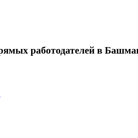
прямых работодателей в Башма
)