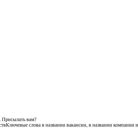
. Присылать вам?
ств
Ключевые слова в названии вакансии, в названии компании 