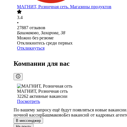
МАГНИТ, Розничная сеть. Магазины продуктов
3.4
•
27887
отзывов
Башмаково, Захарова, 38
Можно без резюме
Откликнитесь среди первых
Откликнуться
Компании для вас
МАГНИТ, Розничная сеть
32262
активные вакансии
Посмотреть
По вашему запросу ещё будут появляться новые вакансии
ночной кассир
Башмаково
Без вакансий от кадровых агент
В мессенджер
На почту