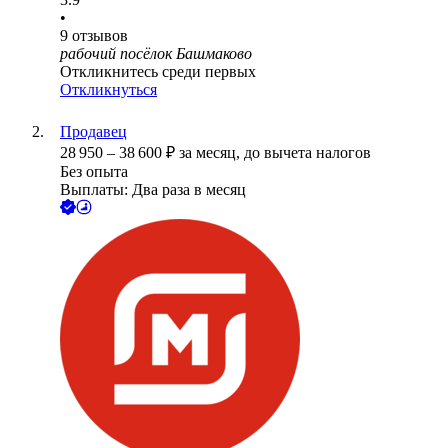
•
9
отзывов
рабочий посёлок Башмаково
Откликнитесь среди первых
Откликнуться
Продавец
28 950
–
38 600
₽
за месяц,
до вычета налогов
Без опыта
Выплаты: Два раза в месяц