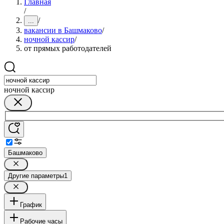
Главная
/
/
...
вакансии в Башмаково
/
ночной кассир
/
от прямых работодателей
ночной кассир
Башмаково
Другие параметры
1
График
Рабочие часы