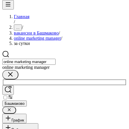
Главная
/
/
...
вакансии в Башмаково
/
online marketing manager
/
за сутки
online marketing manager
Башмаково
График