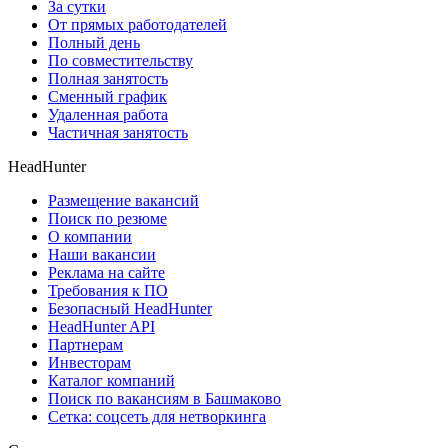
За сутки
От прямых работодателей
Полный день
По совместительству
Полная занятость
Сменный график
Удаленная работа
Частичная занятость
HeadHunter
Размещение вакансий
Поиск по резюме
О компании
Наши вакансии
Реклама на сайте
Требования к ПО
Безопасный HeadHunter
HeadHunter API
Партнерам
Инвесторам
Каталог компаний
Поиск по вакансиям в Башмаково
Сетка: соцсеть для нетворкинга