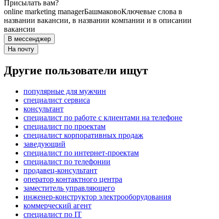
Присылать вам?
online marketing manager
Башмаково
Ключевые слова в
названии вакансии, в названии компании и в описании
вакансии
В мессенджер
На почту
Другие пользователи ищут
популярные для мужчин
специалист сервиса
консультант
специалист по работе с клиентами на телефоне
специалист по проектам
специалист корпоративных продаж
заведующий
специалист по интернет-проектам
специалист по телефонии
продавец-консультант
оператор контактного центра
заместитель управляющего
инженер-конструктор электрооборудования
коммерческий агент
специалист по IT