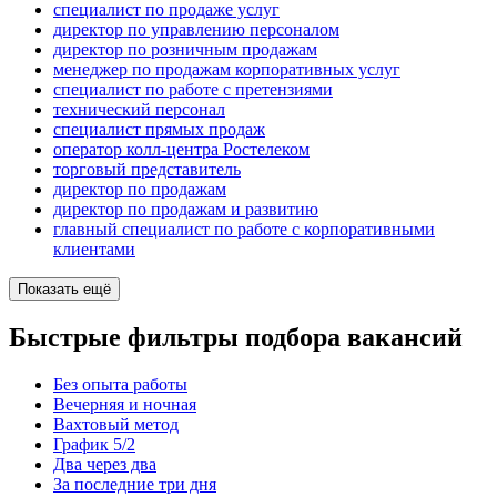
специалист по продаже услуг
директор по управлению персоналом
директор по розничным продажам
менеджер по продажам корпоративных услуг
специалист по работе с претензиями
технический персонал
специалист прямых продаж
оператор колл-центра Ростелеком
торговый представитель
директор по продажам
директор по продажам и развитию
главный специалист по работе с корпоративными
клиентами
Показать ещё
Быстрые фильтры подбора вакансий
Без опыта работы
Вечерняя и ночная
Вахтовый метод
График 5/2
Два через два
За последние три дня