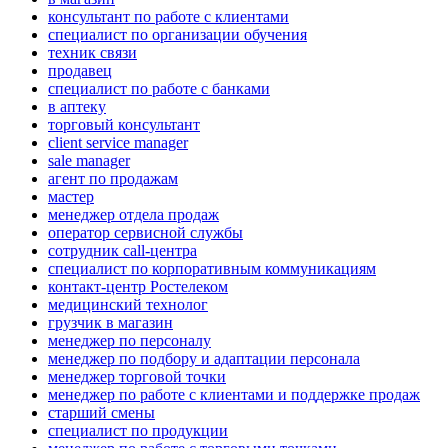
консультант по работе с клиентами
специалист по организации обучения
техник связи
продавец
специалист по работе с банками
в аптеку
торговый консультант
client service manager
sale manager
агент по продажам
мастер
менеджер отдела продаж
оператор сервисной службы
сотрудник call-центра
специалист по корпоративным коммуникациям
контакт-центр Ростелеком
медицинский технолог
грузчик в магазин
менеджер по персоналу
менеджер по подбору и адаптации персонала
менеджер торговой точки
менеджер по работе с клиентами и поддержке продаж
старший смены
специалист по продукции