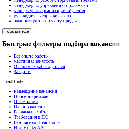
менеджер по работе с торговыми точками
менеджер по управлению продажами
менеджер по организации обучения
руководитель торгового зала
администратор по учету продаж
Показать ещё
Быстрые фильтры подбора вакансий
Без опыта работы
Частичная занятость
От прямых работодателей
За сутки
HeadHunter
Размещение вакансий
Поиск по резюме
О компании
Наши вакансии
Реклама на сайте
Требования к ПО
Безопасный HeadHunter
HeadHunter API