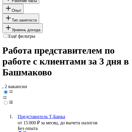
Рабочие часы
Опыт
Тип занятости
Уровень дохода
Ещё фильтры
Работа представителем по
работе с клиентами за 3 дня в
Башмаково
, 2 вакансии
Представитель Т-Банка
от
15 000
₽
за месяц,
до вычета налогов
Без опыта