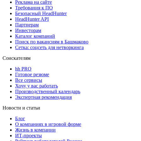
Реклама на сайте
Требования к ПО
Безопасный HeadHunter
HeadHunter API
Партнерам
Инвесторам
Каталог компаний
Поиск по вакансиям в Башмаково
Сетка: соцсеть для нетворкинга
Соискателям
hh PRO
Готовое резюме
Все сервисы
Хочу у вас работать
Производственный календарь
Экспертная рекомендация
Новости и статьи
Блог
О компаниях в игровой форме
Жизнь в компании
ИТ-проекты