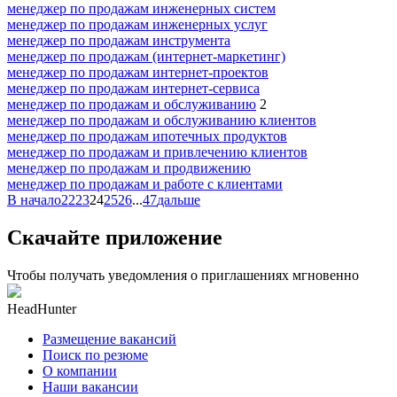
менеджер по продажам инженерных систем
менеджер по продажам инженерных услуг
менеджер по продажам инструмента
менеджер по продажам (интернет-маркетинг)
менеджер по продажам интернет-проектов
менеджер по продажам интернет-сервиса
менеджер по продажам и обслуживанию
2
менеджер по продажам и обслуживанию клиентов
менеджер по продажам ипотечных продуктов
менеджер по продажам и привлечению клиентов
менеджер по продажам и продвижению
менеджер по продажам и работе с клиентами
В начало
22
23
24
25
26
...
47
дальше
Скачайте приложение
Чтобы получать уведомления о приглашениях мгновенно
HeadHunter
Размещение вакансий
Поиск по резюме
О компании
Наши вакансии