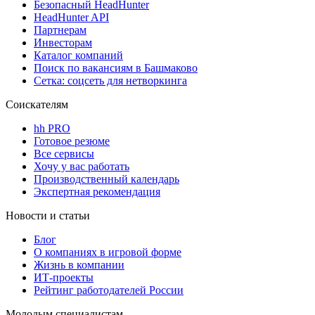
Безопасный HeadHunter
HeadHunter API
Партнерам
Инвесторам
Каталог компаний
Поиск по вакансиям в Башмаково
Сетка: соцсеть для нетворкинга
Соискателям
hh PRO
Готовое резюме
Все сервисы
Хочу у вас работать
Производственный календарь
Экспертная рекомендация
Новости и статьи
Блог
О компаниях в игровой форме
Жизнь в компании
ИТ-проекты
Рейтинг работодателей России
Молодым специалистам