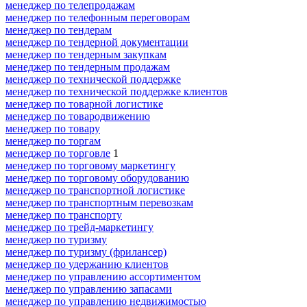
менеджер по телепродажам
менеджер по телефонным переговорам
менеджер по тендерам
менеджер по тендерной документации
менеджер по тендерным закупкам
менеджер по тендерным продажам
менеджер по технической поддержке
менеджер по технической поддержке клиентов
менеджер по товарной логистике
менеджер по товародвижению
менеджер по товару
менеджер по торгам
менеджер по торговле
1
менеджер по торговому маркетингу
менеджер по торговому оборудованию
менеджер по транспортной логистике
менеджер по транспортным перевозкам
менеджер по транспорту
менеджер по трейд-маркетингу
менеджер по туризму
менеджер по туризму (фрилансер)
менеджер по удержанию клиентов
менеджер по управлению ассортиментом
менеджер по управлению запасами
менеджер по управлению недвижимостью