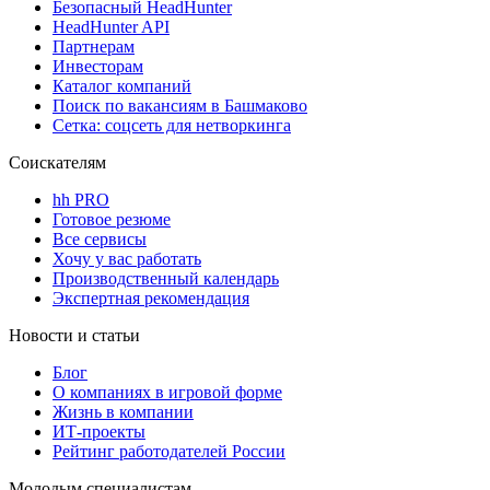
Безопасный HeadHunter
HeadHunter API
Партнерам
Инвесторам
Каталог компаний
Поиск по вакансиям в Башмаково
Сетка: соцсеть для нетворкинга
Соискателям
hh PRO
Готовое резюме
Все сервисы
Хочу у вас работать
Производственный календарь
Экспертная рекомендация
Новости и статьи
Блог
О компаниях в игровой форме
Жизнь в компании
ИТ-проекты
Рейтинг работодателей России
Молодым специалистам