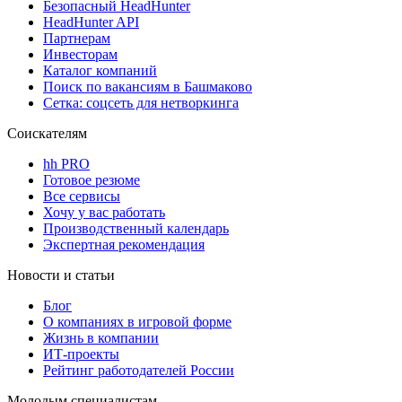
Безопасный HeadHunter
HeadHunter API
Партнерам
Инвесторам
Каталог компаний
Поиск по вакансиям в Башмаково
Сетка: соцсеть для нетворкинга
Соискателям
hh PRO
Готовое резюме
Все сервисы
Хочу у вас работать
Производственный календарь
Экспертная рекомендация
Новости и статьи
Блог
О компаниях в игровой форме
Жизнь в компании
ИТ-проекты
Рейтинг работодателей России
Молодым специалистам