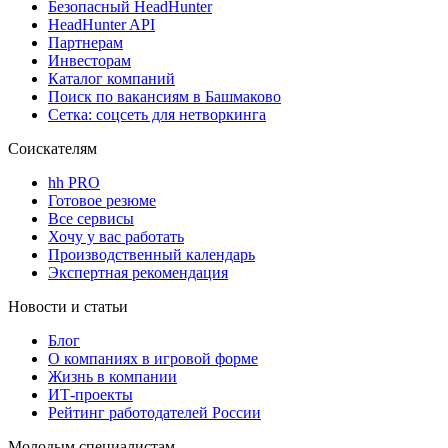
Безопасный HeadHunter
HeadHunter API
Партнерам
Инвесторам
Каталог компаний
Поиск по вакансиям в Башмаково
Сетка: соцсеть для нетворкинга
Соискателям
hh PRO
Готовое резюме
Все сервисы
Хочу у вас работать
Производственный календарь
Экспертная рекомендация
Новости и статьи
Блог
О компаниях в игровой форме
Жизнь в компании
ИТ-проекты
Рейтинг работодателей России
Молодым специалистам