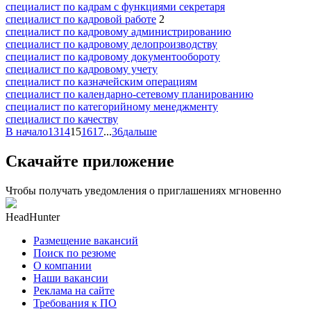
специалист по кадрам с функциями секретаря
специалист по кадровой работе
2
специалист по кадровому администрированию
специалист по кадровому делопроизводству
специалист по кадровому документообороту
специалист по кадровому учету
специалист по казначейским операциям
специалист по календарно-сетевому планированию
специалист по категорийному менеджменту
специалист по качеству
В начало
13
14
15
16
17
...
36
дальше
Скачайте приложение
Чтобы получать уведомления о приглашениях мгновенно
HeadHunter
Размещение вакансий
Поиск по резюме
О компании
Наши вакансии
Реклама на сайте
Требования к ПО