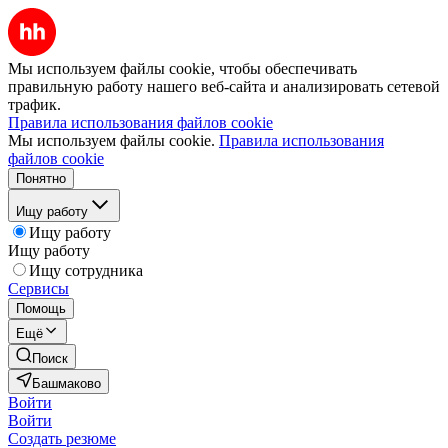
Мы используем файлы cookie, чтобы обеспечивать
правильную работу нашего веб-сайта и анализировать сетевой
трафик.
Правила использования файлов cookie
Мы используем файлы cookie.
Правила использования
файлов cookie
Понятно
Ищу работу
Ищу работу
Ищу работу
Ищу сотрудника
Сервисы
Помощь
Ещё
Поиск
Башмаково
Войти
Войти
Создать резюме