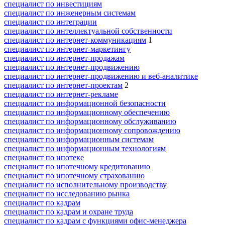
специалист по инвестициям
специалист по инженерным системам
специалист по интеграции
специалист по интеллектуальной собственности
специалист по интернет-коммуникациям
1
специалист по интернет-маркетингу
специалист по интернет-продажам
специалист по интернет-продвижению
специалист по интернет-продвижению и веб-аналитике
специалист по интернет-проектам
2
специалист по интернет-рекламе
специалист по информационной безопасности
специалист по информационному обеспечению
специалист по информационному обслуживанию
специалист по информационному сопровождению
специалист по информационным системам
специалист по информационным технологиям
специалист по ипотеке
специалист по ипотечному кредитованию
специалист по ипотечному страхованию
специалист по исполнительному производству
специалист по исследованию рынка
специалист по кадрам
специалист по кадрам и охране труда
специалист по кадрам с функциями офис-менеджера