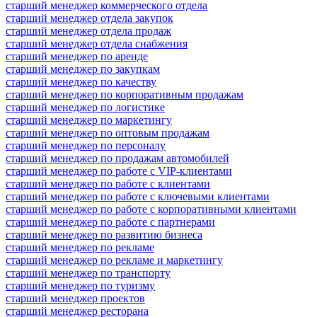
старший менеджер коммерческого отдела
старший менеджер отдела закупок
старший менеджер отдела продаж
старший менеджер отдела снабжения
старший менеджер по аренде
старший менеджер по закупкам
старший менеджер по качеству
старший менеджер по корпоративным продажам
старший менеджер по логистике
старший менеджер по маркетингу
старший менеджер по оптовым продажам
старший менеджер по персоналу
старший менеджер по продажам автомобилей
старший менеджер по работе с VIP-клиентами
старший менеджер по работе с клиентами
старший менеджер по работе с ключевыми клиентами
старший менеджер по работе с корпоративными клиентами
старший менеджер по работе с партнерами
старший менеджер по развитию бизнеса
старший менеджер по рекламе
старший менеджер по рекламе и маркетингу
старший менеджер по транспорту
старший менеджер по туризму
старший менеджер проектов
старший менеджер ресторана