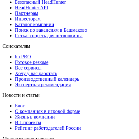
Безопасный HeadHunter
HeadHunter API
Партнерам
Инвесторам
Каталог компаний
Поиск по вакансиям в Башмаково
Сетка: соцсеть для нетворкинга
Соискателям
hh PRO
Готовое резюме
Все сервисы
Хочу у вас работать
Производственный календарь
Экспертная рекомендация
Новости и статьи
Блог
О компаниях в игровой форме
Жизнь в компании
ИТ-проекты
Рейтинг работодателей России
Молодым специалистам