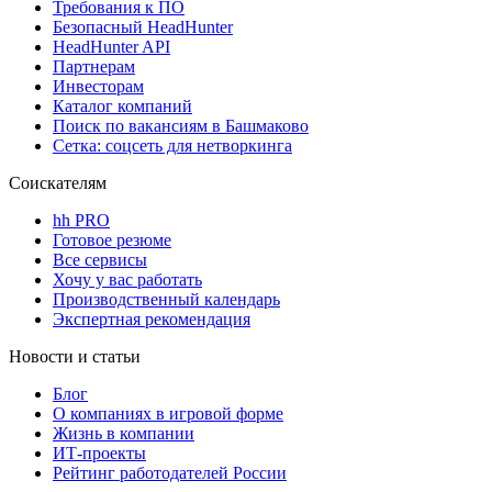
Требования к ПО
Безопасный HeadHunter
HeadHunter API
Партнерам
Инвесторам
Каталог компаний
Поиск по вакансиям в Башмаково
Сетка: соцсеть для нетворкинга
Соискателям
hh PRO
Готовое резюме
Все сервисы
Хочу у вас работать
Производственный календарь
Экспертная рекомендация
Новости и статьи
Блог
О компаниях в игровой форме
Жизнь в компании
ИТ-проекты
Рейтинг работодателей России