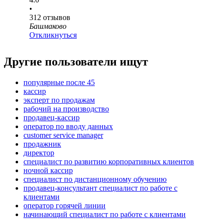
•
312
отзывов
Башмаково
Откликнуться
Другие пользователи ищут
популярные после 45
кассир
эксперт по продажам
рабочий на производство
продавец-кассир
оператор по вводу данных
customer service manager
продажник
директор
специалист по развитию корпоративных клиентов
ночной кассир
специалист по дистанционному обучению
продавец-консультант специалист по работе с
клиентами
оператор горячей линии
начинающий специалист по работе с клиентами