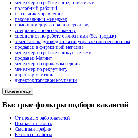
менеджер по работе с предприятиями
подсобный рабочий
начальник управления
персональный менеджер
помощник директора по персоналу
специалист по ассортименту
специалист по работе с клиентами (без продаж)
заместитель руководителя по управлению персоналом
продавец в фирменный магазин
менеджер по работе с покупателями
продавец Магнит
менеджер по продажам сервиса
менеджер по рекрутингу
директор магазина
директор торговой компании
Показать ещё
Быстрые фильтры подбора вакансий
От прямых работодателей
Полная занятость
Сменный график
Без опыта работы