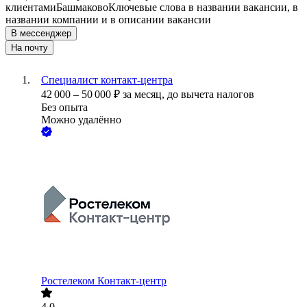
клиентами
Башмаково
Ключевые слова в названии вакансии, в
названии компании и в описании вакансии
В мессенджер
На почту
Специалист контакт-центра
42 000
–
50 000
₽
за месяц,
до вычета налогов
Без опыта
Можно удалённо
Ростелеком Контакт-центр
4.0