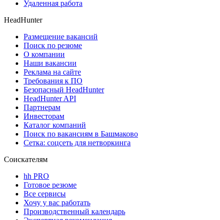
Удаленная работа
HeadHunter
Размещение вакансий
Поиск по резюме
О компании
Наши вакансии
Реклама на сайте
Требования к ПО
Безопасный HeadHunter
HeadHunter API
Партнерам
Инвесторам
Каталог компаний
Поиск по вакансиям в Башмаково
Сетка: соцсеть для нетворкинга
Соискателям
hh PRO
Готовое резюме
Все сервисы
Хочу у вас работать
Производственный календарь