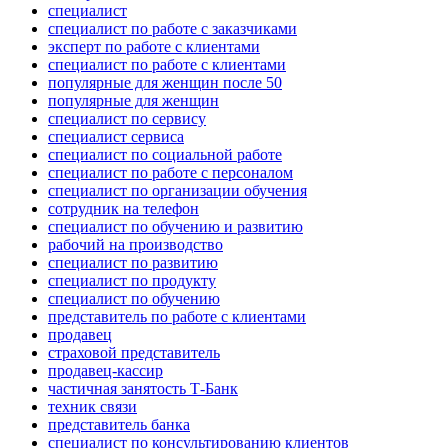
специалист
специалист по работе с заказчиками
эксперт по работе с клиентами
специалист по работе с клиентами
популярные для женщин после 50
популярные для женщин
специалист по сервису
специалист сервиса
специалист по социальной работе
специалист по работе с персоналом
специалист по организации обучения
сотрудник на телефон
специалист по обучению и развитию
рабочий на производство
специалист по развитию
специалист по продукту
специалист по обучению
представитель по работе с клиентами
продавец
страховой представитель
продавец-кассир
частичная занятость Т-Банк
техник связи
представитель банка
специалист по консультированию клиентов