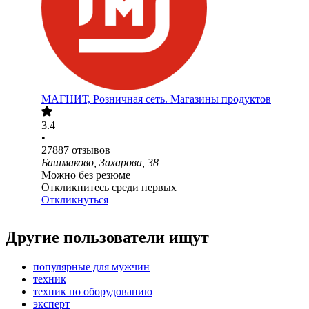
МАГНИТ, Розничная сеть. Магазины продуктов
3.4
•
27887
отзывов
Башмаково, Захарова, 38
Можно без резюме
Откликнитесь среди первых
Откликнуться
Другие пользователи ищут
популярные для мужчин
техник
техник по оборудованию
эксперт