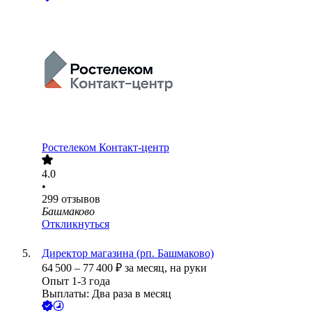
Ростелеком Контакт-центр
4.0
•
299
отзывов
Башмаково
Откликнуться
Директор магазина (рп. Башмаково)
64 500
–
77 400
₽
за месяц,
на руки
Опыт 1-3 года
Выплаты: Два раза в месяц