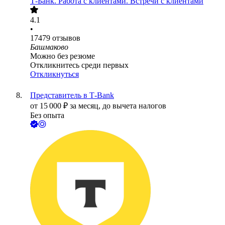
Т-Банк. Работа с клиентами. Встречи с клиентами
4.1
•
17479
отзывов
Башмаково
Можно без резюме
Откликнитесь среди первых
Откликнуться
Представитель в Т-Bank
от
15 000
₽
за месяц,
до вычета налогов
Без опыта