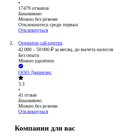
•
17479
отзывов
Башмаково
Можно без резюме
Откликнитесь среди первых
Откликнуться
Оператор call-центра
42 000
–
50 000
₽
за месяц,
до вычета налогов
Без опыта
Можно удалённо
ООО
Джинезис
3.3
•
41
отзыв
Башмаково
Можно без резюме
Откликнуться
Компании для вас