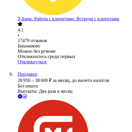
Т-Банк. Работа с клиентами. Встречи с клиентами
4.1
•
17479
отзывов
Башмаково
Можно без резюме
Откликнитесь среди первых
Откликнуться
Продавец
28 950
–
38 600
₽
за месяц,
до вычета налогов
Без опыта
Выплаты: Два раза в месяц