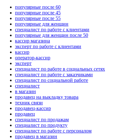
популярные после 60
популярные после 45
популярные после 55
популярные для женщин
специалист по работе с клиентами
популярные для женщин после 50
кассир магазина
эксперт по работе с клиентами
кассир
оператор-кассир
эксперт
специалист по работе в социальных сетях
специалист по работе с заказчиками
специалист по социальной работе
специалист
в магазин
продавец на выкладку товара
техник связи
продавец-кассир
продавец
специалист по продажам
специалист по продукту
специалист по работе с персоналом
продавец в магазин