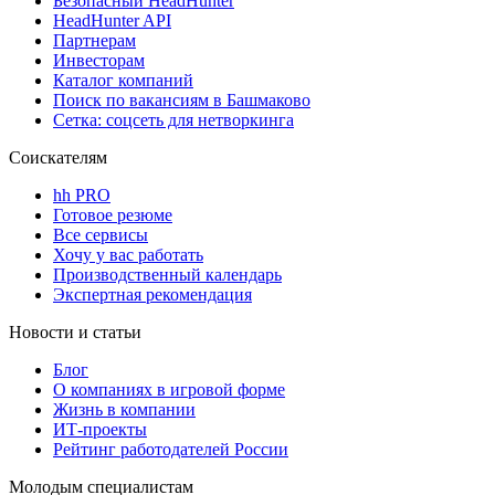
Безопасный HeadHunter
HeadHunter API
Партнерам
Инвесторам
Каталог компаний
Поиск по вакансиям в Башмаково
Сетка: соцсеть для нетворкинга
Соискателям
hh PRO
Готовое резюме
Все сервисы
Хочу у вас работать
Производственный календарь
Экспертная рекомендация
Новости и статьи
Блог
О компаниях в игровой форме
Жизнь в компании
ИТ-проекты
Рейтинг работодателей России
Молодым специалистам