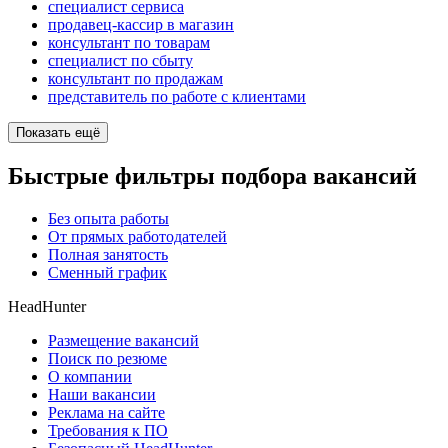
специалист сервиса
продавец-кассир в магазин
консультант по товарам
специалист по сбыту
консультант по продажам
представитель по работе с клиентами
Показать ещё
Быстрые фильтры подбора вакансий
Без опыта работы
От прямых работодателей
Полная занятость
Сменный график
HeadHunter
Размещение вакансий
Поиск по резюме
О компании
Наши вакансии
Реклама на сайте
Требования к ПО