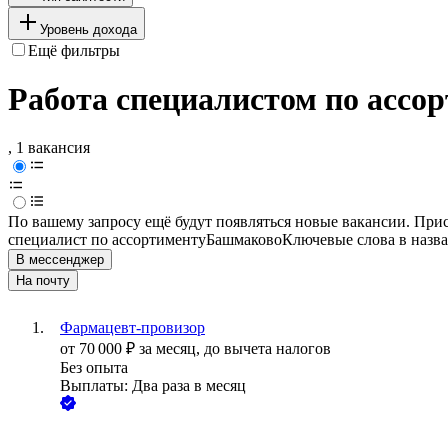
Уровень дохода
Ещё фильтры
Работа специалистом по ассо
, 1 вакансия
По вашему запросу ещё будут появляться новые вакансии. При
специалист по ассортименту
Башмаково
Ключевые слова в назва
В мессенджер
На почту
Фармацевт-провизор
от
70 000
₽
за месяц,
до вычета налогов
Без опыта
Выплаты: Два раза в месяц