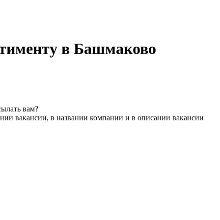
ртименту в Башмаково
сылать вам?
нии вакансии, в названии компании и в описании вакансии