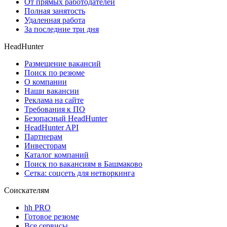
От прямых работодателей
Полная занятость
Удаленная работа
За последние три дня
HeadHunter
Размещение вакансий
Поиск по резюме
О компании
Наши вакансии
Реклама на сайте
Требования к ПО
Безопасный HeadHunter
HeadHunter API
Партнерам
Инвесторам
Каталог компаний
Поиск по вакансиям в Башмаково
Сетка: соцсеть для нетворкинга
Соискателям
hh PRO
Готовое резюме
Все сервисы