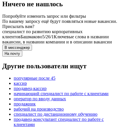
Ничего не нашлось
Попробуйте изменить запрос или фильтры
По вашему запросу ещё будут появляться новые вакансии.
Присылать вам?
специалист по развитию корпоративных
клиентов
Башмаково
5/2
6/1
Ключевые слова в названии
вакансии, в названии компании и в описании вакансии
В мессенджер
На почту
Другие пользователи ищут
популярные после 45
кассир
продавец-кассир
начинающий специалист по работе с клиентами
оператор по вводу данных
продажник
рабочий на производство
специалист по дистанционному обучению
продавец-консультант специалист по работе с
клиентами