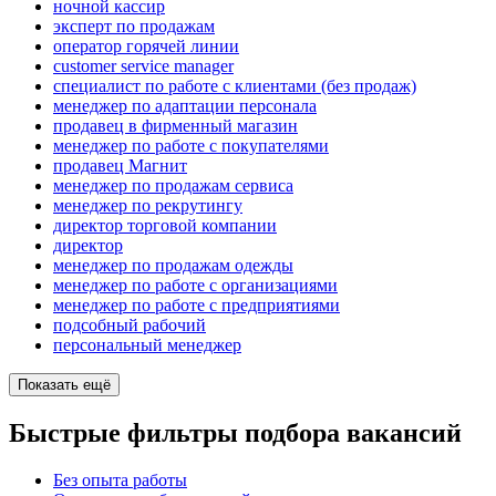
ночной кассир
эксперт по продажам
оператор горячей линии
customer service manager
специалист по работе с клиентами (без продаж)
менеджер по адаптации персонала
продавец в фирменный магазин
менеджер по работе с покупателями
продавец Магнит
менеджер по продажам сервиса
менеджер по рекрутингу
директор торговой компании
директор
менеджер по продажам одежды
менеджер по работе с организациями
менеджер по работе с предприятиями
подсобный рабочий
персональный менеджер
Показать ещё
Быстрые фильтры подбора вакансий
Без опыта работы