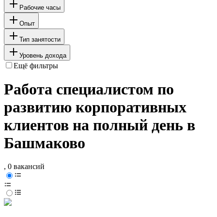
Рабочие часы
Опыт
Тип занятости
Уровень дохода
Ещё фильтры
Работа специалистом по
развитию корпоративных
клиентов на полный день в
Башмаково
, 0 вакансий