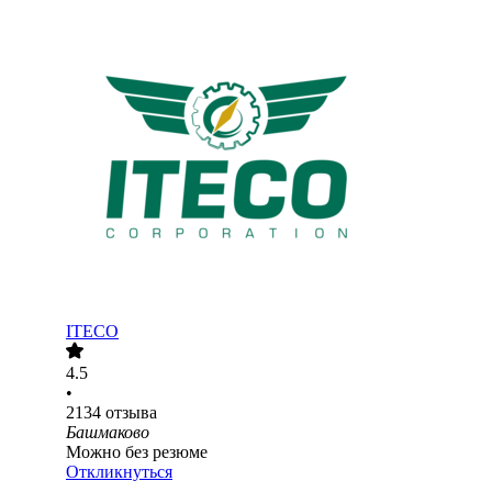
ITECO
4.5
•
2134
отзыва
Башмаково
Можно без резюме
Откликнуться