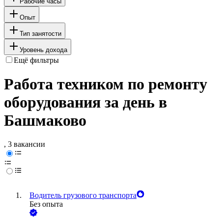
Рабочие часы
Опыт
Тип занятости
Уровень дохода
Ещё фильтры
Работа техником по ремонту
оборудования за день в
Башмаково
, 3 вакансии
Водитель грузового транспорта
Без опыта