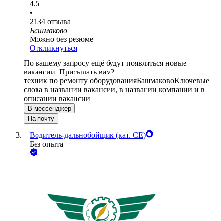
4.5
•
2134
отзыва
Башмаково
Можно без резюме
Откликнуться
По вашему запросу ещё будут появляться новые
вакансии. Присылать вам?
техник по ремонту оборудования
Башмаково
Ключевые
слова в названии вакансии, в названии компании и в
описании вакансии
В мессенджер
На почту
Водитель-дальнобойщик (кат. CE)
Без опыта