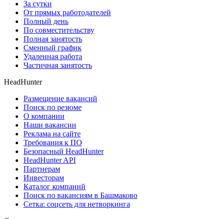
За сутки
От прямых работодателей
Полный день
По совместительству
Полная занятость
Сменный график
Удаленная работа
Частичная занятость
HeadHunter
Размещение вакансий
Поиск по резюме
О компании
Наши вакансии
Реклама на сайте
Требования к ПО
Безопасный HeadHunter
HeadHunter API
Партнерам
Инвесторам
Каталог компаний
Поиск по вакансиям в Башмаково
Сетка: соцсеть для нетворкинга