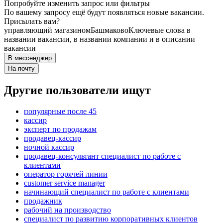
Попробуйте изменить запрос или фильтры
По вашему запросу ещё будут появляться новые вакансии.
Присылать вам?
управляющий магазином
Башмаково
Ключевые слова в
названии вакансии, в названии компании и в описании
вакансии
В мессенджер
На почту
Другие пользователи ищут
популярные после 45
кассир
эксперт по продажам
продавец-кассир
ночной кассир
продавец-консультант специалист по работе с
клиентами
оператор горячей линии
customer service manager
начинающий специалист по работе с клиентами
продажник
рабочий на производство
специалист по развитию корпоративных клиентов