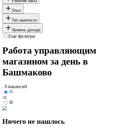
Рабочие часы
Опыт
Тип занятости
Уровень дохода
Ещё фильтры
Работа управляющим
магазином за день в
Башмаково
, 0 вакансий
Ничего не нашлось