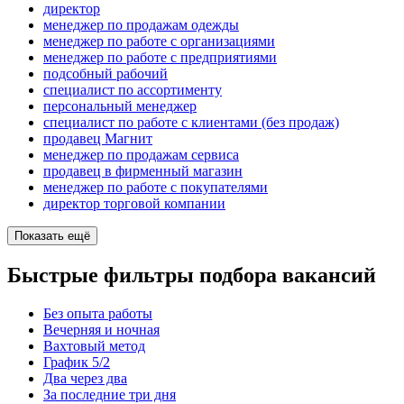
директор
менеджер по продажам одежды
менеджер по работе с организациями
менеджер по работе с предприятиями
подсобный рабочий
специалист по ассортименту
персональный менеджер
специалист по работе с клиентами (без продаж)
продавец Магнит
менеджер по продажам сервиса
продавец в фирменный магазин
менеджер по работе с покупателями
директор торговой компании
Показать ещё
Быстрые фильтры подбора вакансий
Без опыта работы
Вечерняя и ночная
Вахтовый метод
График 5/2
Два через два
За последние три дня