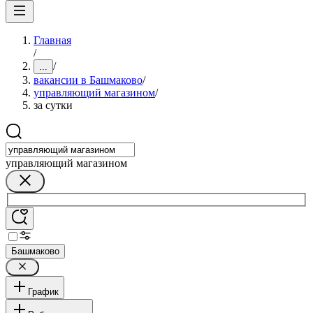
Главная
/
/
...
вакансии в Башмаково
/
управляющий магазином
/
за сутки
управляющий магазином
Башмаково
График