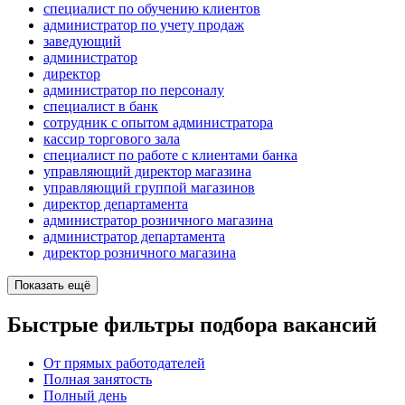
специалист по обучению клиентов
администратор по учету продаж
заведующий
администратор
директор
администратор по персоналу
специалист в банк
сотрудник с опытом администратора
кассир торгового зала
специалист по работе с клиентами банка
управляющий директор магазина
управляющий группой магазинов
директор департамента
администратор розничного магазина
администратор департамента
директор розничного магазина
Показать ещё
Быстрые фильтры подбора вакансий
От прямых работодателей
Полная занятость
Полный день