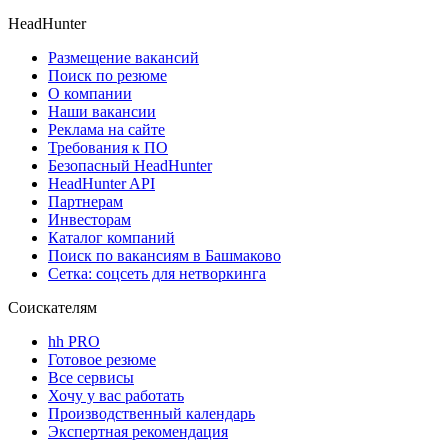
HeadHunter
Размещение вакансий
Поиск по резюме
О компании
Наши вакансии
Реклама на сайте
Требования к ПО
Безопасный HeadHunter
HeadHunter API
Партнерам
Инвесторам
Каталог компаний
Поиск по вакансиям в Башмаково
Сетка: соцсеть для нетворкинга
Соискателям
hh PRO
Готовое резюме
Все сервисы
Хочу у вас работать
Производственный календарь
Экспертная рекомендация