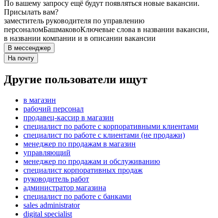
По вашему запросу ещё будут появляться новые вакансии.
Присылать вам?
заместитель руководителя по управлению
персоналом
Башмаково
Ключевые слова в названии вакансии,
в названии компании и в описании вакансии
В мессенджер
На почту
Другие пользователи ищут
в магазин
рабочий персонал
продавец-кассир в магазин
специалист по работе с корпоративными клиентами
специалист по работе с клиентами (не продажи)
менеджер по продажам в магазин
управляющий
менеджер по продажам и обслуживанию
специалист корпоративных продаж
руководитель работ
администратор магазина
специалист по работе с банками
sales administrator
digital specialist