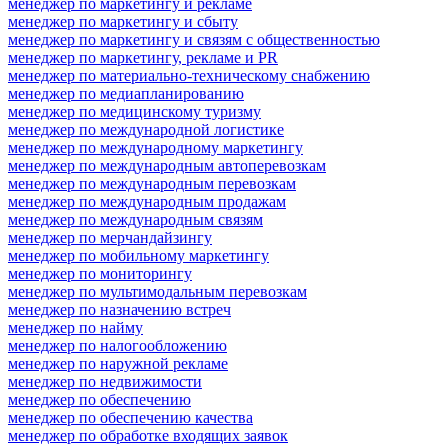
менеджер по маркетингу и рекламе
менеджер по маркетингу и сбыту
менеджер по маркетингу и связям с общественностью
менеджер по маркетингу, рекламе и PR
менеджер по материально-техническому снабжению
менеджер по медиапланированию
менеджер по медицинскому туризму
менеджер по международной логистике
менеджер по международному маркетингу
менеджер по международным автоперевозкам
менеджер по международным перевозкам
менеджер по международным продажам
менеджер по международным связям
менеджер по мерчандайзингу
менеджер по мобильному маркетингу
менеджер по мониторингу
менеджер по мультимодальным перевозкам
менеджер по назначению встреч
менеджер по найму
менеджер по налогообложению
менеджер по наружной рекламе
менеджер по недвижимости
менеджер по обеспечению
менеджер по обеспечению качества
менеджер по обработке входящих заявок