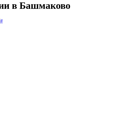
сии в Башмаково
#